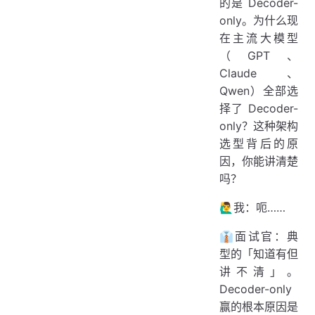
的是 Decoder-
only。为什么现
在主流大模型
（GPT、
Claude、
Qwen）全部选
择了 Decoder-
only？这种架构
选型背后的原
因，你能讲清楚
吗？
🙋‍♂️我：呃……
👔面试官：典
型的「知道有但
讲不清」。
Decoder-only
赢的根本原因是