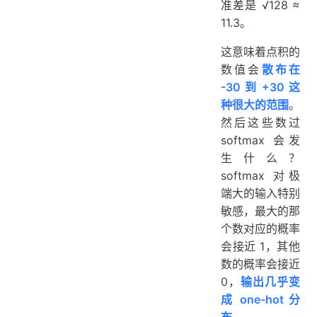
准差是 √128 ≈
11.3。
这意味着点积的
数值会
散布在
-30 到 +30 这
种很大的范围
。
然后这些数过
softmax 会发
生什么？
softmax 对极
端大的输入特别
敏感，最大的那
个数对应的概率
会接近 1，其他
数的概率会接近
0，
输出几乎变
成 one-hot 分