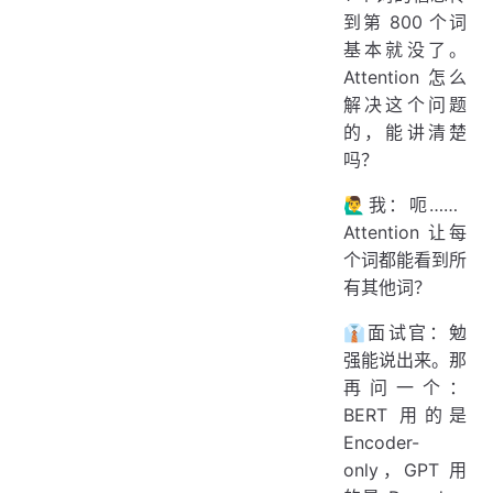
到第 800 个词
基本就没了。
Attention 怎么
解决这个问题
的，能讲清楚
吗？
🙋‍♂️我：呃……
Attention 让每
个词都能看到所
有其他词？
👔面试官：勉
强能说出来。那
再问一个：
BERT 用的是
Encoder-
only，GPT 用