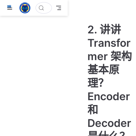
跳
至
主
2. 讲讲
要
內
Transfor
容
mer 架构
基本原
理？
Encoder
和
Decoder