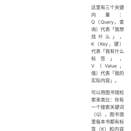
这里有三个关键
向量：
Q（Query，查
询）代表「我想
找什么」，
K（Key，键）
代表「我有什么
标签」，
V（Value，
值）代表「我的
实际内容」。
可以用图书馆检
索来类比：你有
一个搜索关键词
（Q），图书馆
里每本书都有标
签（K）和内容