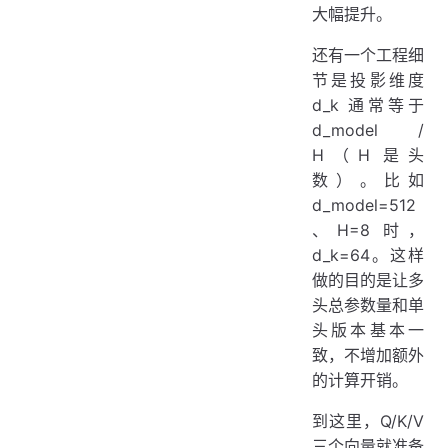
大幅提升。
还有一个工程细
节是投影维度
d_k 通常等于
d_model /
H（H 是头
数）。比如
d_model=512
、H=8 时，
d_k=64。这样
做的目的是让多
头总参数量和单
头版本基本一
致，不增加额外
的计算开销。
到这里，Q/K/V
三个向量就准备