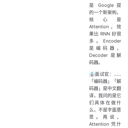
是 Google 提
的一个新架构，
核心是
Attention，效
果比 RNN 好很
多。Encoder
是编码器，
Decoder 是解
码器。
👔面试官：……
「编码器」「解
码器」是中文翻
译，我问的是它
们具体在做什
么，不是字面意
思。再说，
Attention 凭什