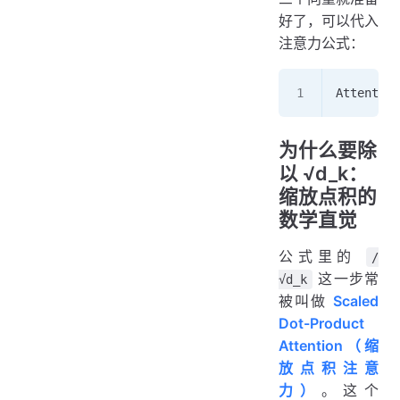
好了，可以代入
注意力公式：
Attention
为什么要除
以 √d_k：
缩放点积的
数学直觉
公式里的
/
这一步常
√d_k
被叫做
Scaled
Dot-Product
Attention（缩
放点积注意
力）
。这个