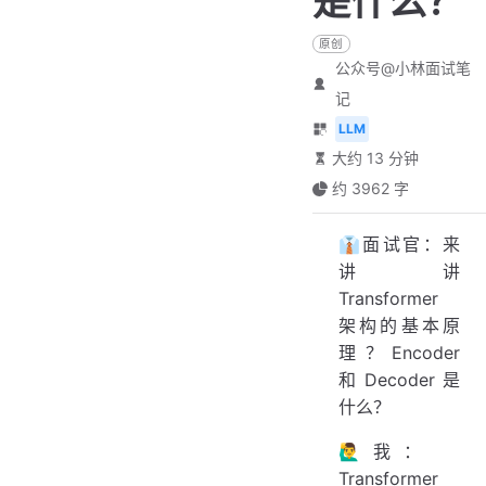
是什么？
原创
公众号@小林面试笔
记
LLM
大约 13 分钟
约 3962 字
👔面试官：来
讲讲
Transformer
架构的基本原
理？Encoder
和 Decoder 是
什么？
🙋‍♂️我：
Transformer