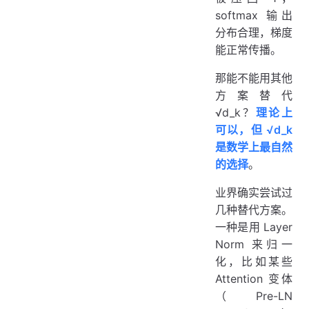
softmax 输出
分布合理，梯度
能正常传播。
那能不能用其他
方案替代
√d_k？
理论上
可以，但 √d_k
是数学上最自然
的选择
。
业界确实尝试过
几种替代方案。
一种是用 Layer
Norm 来归一
化，比如某些
Attention 变体
（Pre-LN