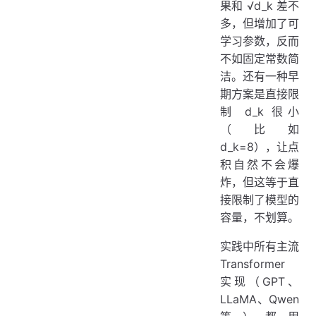
果和 √d_k 差不
多，但增加了可
学习参数，反而
不如固定常数简
洁。还有一种早
期方案是直接限
制 d_k 很小
（比如
d_k=8），让点
积自然不会爆
炸，但这等于直
接限制了模型的
容量，不划算。
实践中所有主流
Transformer
实现（GPT、
LLaMA、Qwen