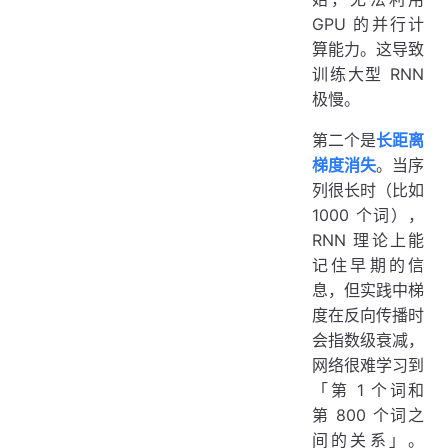
GPU 的并行计
算能力。这导致
训练大型 RNN
极慢。
第二个是
长距离
梯度消失
。当序
列很长时（比如
1000 个词），
RNN 理论上能
记住早期的信
息，但实践中梯
度在反向传播时
会指数级衰减，
网络很难学习到
「第 1 个词和
第 800 个词之
间的关系」。