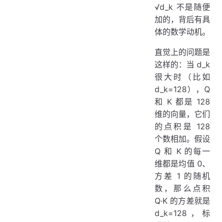
√d_k 不是随便
加的，背后有具
体的数学动机。
直觉上的问题是
这样的：当 d_k
很大时（比如
d_k=128），Q
和 K 都是 128
维的向量，它们
的点积是 128
个数相加。假设
Q 和 K 的每一
维都是均值 0、
方差 1 的随机
数，那么点积
Q·K 的方差就是
d_k=128，标