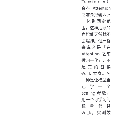
Transformer）
会在 Attention
之前先把输入归
一化到固定范
围，这样后续的
点积值天然就不
会爆炸。但严格
来说这是「在
Attention 之前
做归一化」，不
是真的替换
√d_k 本身。另
一种是让模型自
己学一个
scaling 参数，
用一个可学习的
标量代替
√d_k。实测效