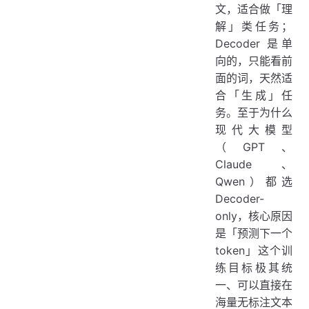
文，适合做「理
解」类任务；
Decoder 是单
向的，只能看前
面的词，天然适
合「生成」任
务。至于为什么
现代大模型
（GPT、
Claude、
Qwen）都选
Decoder-
only，核心原因
是「预测下一个
token」这个训
练目标极其统
一、可以直接在
海量无标注文本