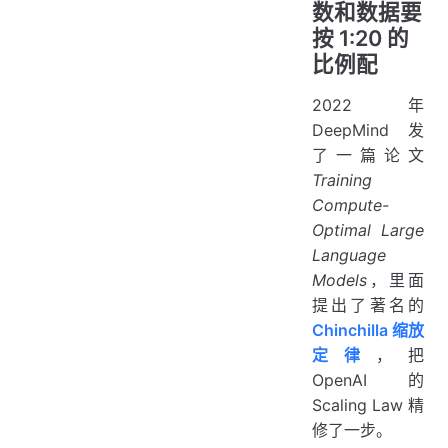
数和数据要
按 1:20 的
比例配
2022 年
DeepMind 发
了一篇论文
Training
Compute-
Optimal Large
Language
Models
，里面
提出了著名的
Chinchilla 缩放
定律
，把
OpenAI 的
Scaling Law 精
修了一步。