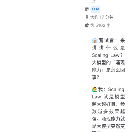
记
LLM
大约 17 分钟
约 5102 字
👔面试官：来
讲讲什么是
Scaling Law？
大模型的「涌现
能力」是怎么回
事？
🙋‍♂️我：Scaling
Law 就是模型
越大越好嘛，参
数越多效果越
强。涌现能力就
是大模型突然变