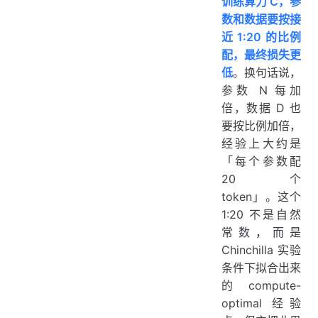
训练算力 C，参
数和数据要按接
近 1:20 的比例
配，最终损失更
低
。换句话说，
参数 N 每加
倍，数据 D 也
要按比例加倍，
经验上大约是
「每个参数配
20 个
token」。这个
1:20 不是自然
常数，而是
Chinchilla 实验
条件下拟合出来
的 compute-
optimal 经验