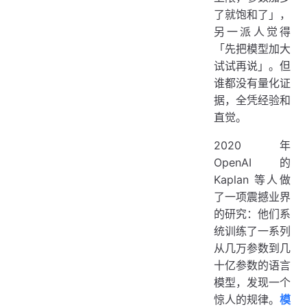
了就饱和了」，
另一派人觉得
「先把模型加大
试试再说」。但
谁都没有量化证
据，全凭经验和
直觉。
2020 年
OpenAI 的
Kaplan 等人做
了一项震撼业界
的研究：他们系
统训练了一系列
从几万参数到几
十亿参数的语言
模型，发现一个
惊人的规律。
模