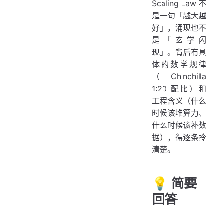
Scaling Law 不
是一句「越大越
好」，涌现也不
是「玄学闪
现」。背后有具
体的数学规律
（Chinchilla
1:20 配比）和
工程含义（什么
时候该堆算力、
什么时候该补数
据），得逐条拎
清楚。
💡 简要
回答