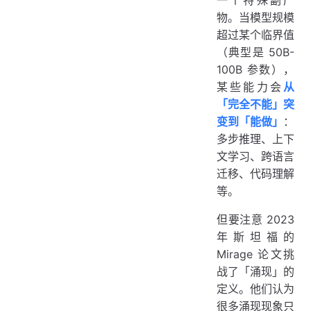
物。当模型规模
超过某个临界值
（典型是 50B-
100B 参数），
某些能力会
从
「完全不能」突
变到「能做」
：
多步推理、上下
文学习、跨语言
迁移、代码理解
等。
但要注意 2023
年斯坦福的
Mirage 论文挑
战了「涌现」的
定义。他们认为
很多涌现现象只