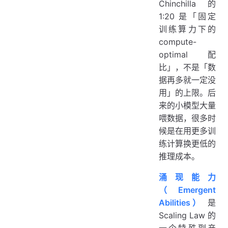
Chinchilla 的
1:20 是「固定
训练算力下的
compute-
optimal 配
比」，不是「数
据再多就一定没
用」的上限。后
来的小模型大量
喂数据，很多时
候是在用更多训
练计算换更低的
推理成本。
涌现能力
（Emergent
Abilities）
是
Scaling Law 的
一个特殊副产