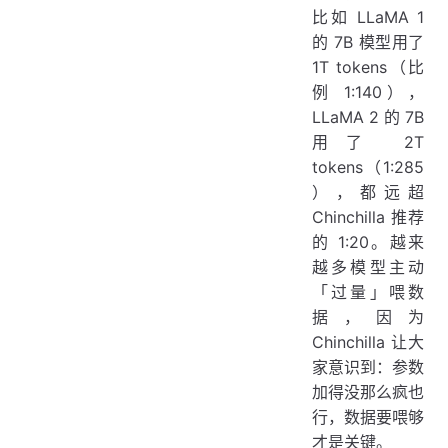
比如 LLaMA 1
的 7B 模型用了
1T tokens（比
例 1:140），
LLaMA 2 的 7B
用了 2T
tokens（1:285
），都远超
Chinchilla 推荐
的 1:20。越来
越多模型主动
「过量」喂数
据，因为
Chinchilla 让大
家意识到：参数
加得没那么疯也
行，数据要喂够
才是关键。