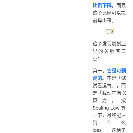
比例下降
，而且
这个比例可以提
前算出来。
这个发现震撼业
界的关键有三
点：
第一，
它是可预
测的
。不是「试
试看运气」，而
是「我现在有 X
算力，按
Scaling Law 算
一下，最终能达
到什么
loss」。这给了