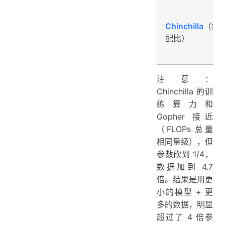
Chinchilla
（按 1
配比）
注意：
Chinchilla 的训
练算力和
Gopher 接近
（FLOPs 总量
相同量级），但
参数砍到 1/4，
数据加到 4.7
倍。结果是用更
小的模型 + 更
多的数据，明显
超过了 4 倍参