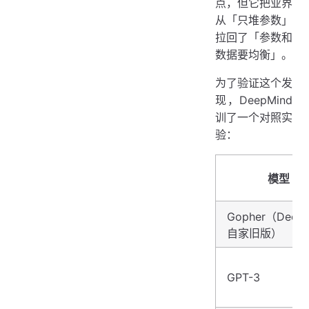
点，但它把业界
从「只堆参数」
拉回了「参数和
数据要均衡」。
为了验证这个发
现，DeepMind
训了一个对照实
验：
模型
Gopher（Deep
自家旧版）
GPT-3