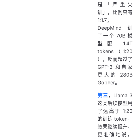
是「严重欠
训」，比例只有
1:1.7；
DeepMind 训
了一个 70B 模
型配 1.4T
tokens（1:20
），反而超过了
GPT-3 和自家
更大的 280B
Gopher。
第三
，Llama 3
这类后续模型用
了远高于 1:20
的训练 token，
效果继续提升。
更准确地说，