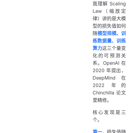
我理解 Scaling
Law（缩放定
律）讲的是大模
型的损失值如何
随
模型规模、训
练数据量、训练
算力
这三个量变
化的可预测关
系。OpenAI 在
2020 年提出，
DeepMind 在
2022 年的
Chinchilla 论文
里精修。
核心发现是三
个。
第一
，损失值随