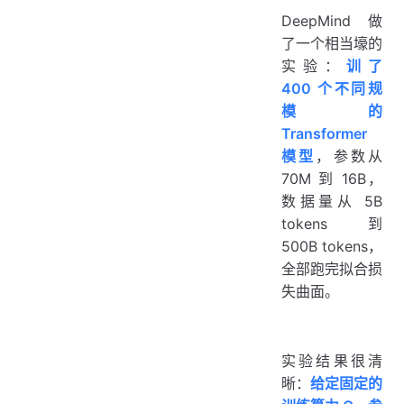
DeepMind 做
了一个相当壕的
实验：
训了
400 个不同规
模的
Transformer
模型
，参数从
70M 到 16B，
数据量从 5B
tokens 到
500B tokens，
全部跑完拟合损
失曲面。
实验结果很清
晰：
给定固定的