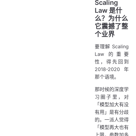
Scaling
Law 是什
么？为什么
它震撼了整
个业界
要理解 Scaling
Law 的重要
性，得先回到
2018-2020 年
那个语境。
那时候的深度学
习圈子里，对
「模型加大有没
有用」是有分歧
的。一派人觉得
「模型再大也有
上限，参数加多