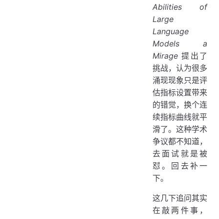
Abilities of
Large
Language
Models a
Mirage
提出了
挑战，认为很多
涌现现象只是评
估指标设置带来
的错觉，换个连
续指标曲线就平
滑了。这种学术
争议都不知道，
去面试就是被
怼。回去补一
下。
这几下追问其实
在敲两件事，