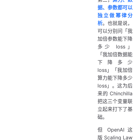
据、参数都可以
独立做幂律分
析
。也就是说，
可以分别问「我
加倍参数能下降
多少 loss」
「我加倍数据能
下降多少
loss」「我加倍
算力能下降多少
loss」。这为后
来的 Chinchilla
把这三个变量联
立起来打下了基
础。
但 OpenAI 这
版 Scaling Law