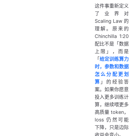
这件事重新定义
了业界对
Scaling Law 的
理解。原来的
Chinchilla 1:20
配比不是「数据
上限」，而是
「
给定训练算力
时，参数和数据
怎么分配更划
算
」的经验答
案。如果你愿意
投入更多训练计
算，继续喂更多
高质量 token，
loss 仍然可能
下降，只是边际
收益会变小。