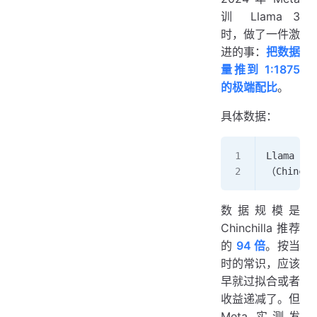
训 Llama 3
时，做了一件激
进的事：
把数据
量推到 1:1875
的极端配比
。
具体数据：
Llama 3 
（Chinch
数据规模是
Chinchilla 推荐
的
94 倍
。按当
时的常识，应该
早就过拟合或者
收益递减了。但