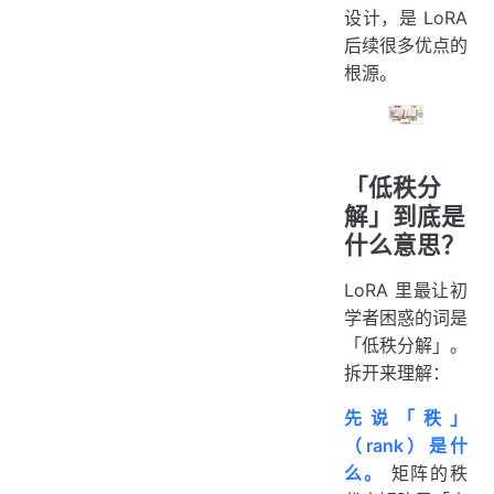
设计，是 LoRA
后续很多优点的
根源。
「低秩分
解」到底是
什么意思？
LoRA 里最让初
学者困惑的词是
「低秩分解」。
拆开来理解：
先说「秩」
（rank）是什
么。
矩阵的秩