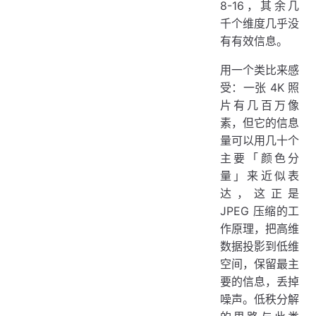
8-16，其余几
千个维度几乎没
有有效信息。
用一个类比来感
受：一张 4K 照
片有几百万像
素，但它的信息
量可以用几十个
主要「颜色分
量」来近似表
达，这正是
JPEG 压缩的工
作原理，把高维
数据投影到低维
空间，保留最主
要的信息，丢掉
噪声。低秩分解