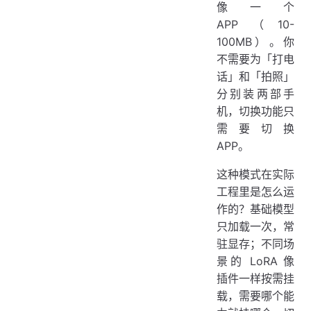
像一个
APP（10-
100MB）。你
不需要为「打电
话」和「拍照」
分别装两部手
机，切换功能只
需要切换
APP。
这种模式在实际
工程里是怎么运
作的？基础模型
只加载一次，常
驻显存；不同场
景的 LoRA 像
插件一样按需挂
载，需要哪个能