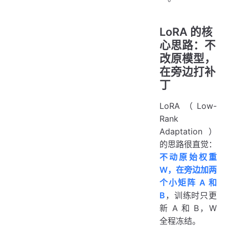
LoRA 的核
心思路：不
改原模型，
在旁边打补
丁
LoRA（Low-
Rank
Adaptation）
的思路很直觉：
不动原始权重
W，在旁边加两
个小矩阵 A 和
B
，训练时只更
新 A 和 B，W
全程冻结。