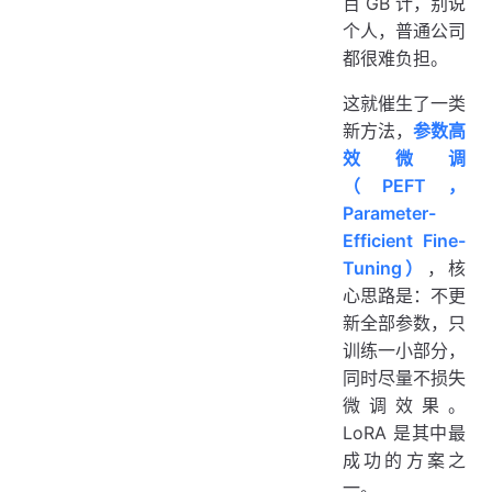
百 GB 计，别说
个人，普通公司
都很难负担。
这就催生了一类
新方法，
参数高
效微调
（PEFT，
Parameter-
Efficient Fine-
Tuning）
，核
心思路是：不更
新全部参数，只
训练一小部分，
同时尽量不损失
微调效果。
LoRA 是其中最
成功的方案之
一。