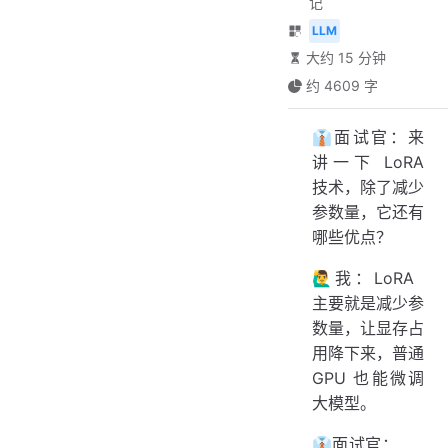
记
LLM
大约 15 分钟
约 4609 字
👔面试官：来
讲一下 LoRA
技术，除了减少
参数量，它还有
哪些优点？
🙋‍♂️我：LoRA
主要就是减少参
数量，让显存占
用降下来，普通
GPU 也能微调
大模型。
👔面试官：……