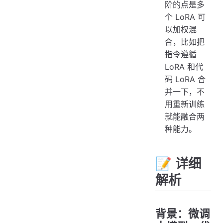
阶的点是多
个 LoRA 可
以加权混
合，比如把
指令遵循
LoRA 和代
码 LoRA 合
并一下，不
用重新训练
就能融合两
种能力。
📝 详细
解析
背景：微调