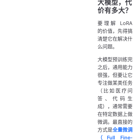
大模型，代
价有多大？
要理解 LoRA
的价值，先得搞
清楚它在解决什
么问题。
大模型预训练完
之后，通用能力
很强，但要让它
专注做某类任务
（比如医疗问
答、代码生
成），通常需要
在特定数据上做
微调。最直接的
方式是
全量微调
（Full Fine-