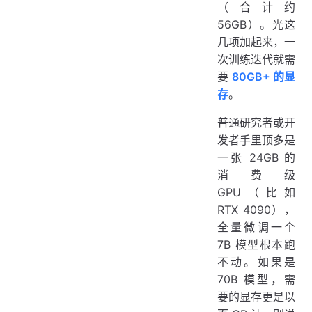
（合计约
56GB）。光这
几项加起来，一
次训练迭代就需
要
80GB+ 的显
存
。
普通研究者或开
发者手里顶多是
一张 24GB 的
消费级
GPU（比如
RTX 4090），
全量微调一个
7B 模型根本跑
不动。如果是
70B 模型，需
要的显存更是以