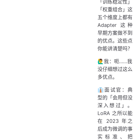
「训练稳定性」
「权重组合」这
五个维度上都有
Adapter 这种
早期方案做不到
的优点。这些点
你能讲清楚吗？
🙋‍♂️我：呃……我
没仔细想过这么
多优点。
👔面试官：典
型的「会用但没
深入想过」。
LoRA 之所以能
在 2023 年之
后成为微调的事
实标准、把