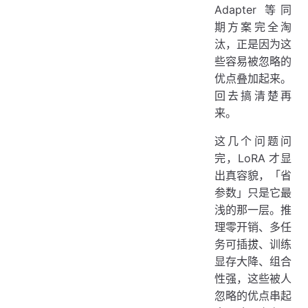
Adapter 等同
期方案完全淘
汰，正是因为这
些容易被忽略的
优点叠加起来。
回去搞清楚再
来。
这几个问题问
完，LoRA 才显
出真容貌，「省
参数」只是它最
浅的那一层。推
理零开销、多任
务可插拔、训练
显存大降、组合
性强，这些被人
忽略的优点串起