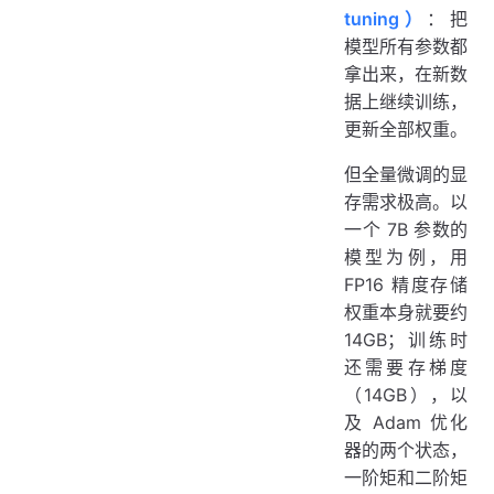
tuning）
：把
模型所有参数都
拿出来，在新数
据上继续训练，
更新全部权重。
但全量微调的显
存需求极高。以
一个 7B 参数的
模型为例，用
FP16 精度存储
权重本身就要约
14GB；训练时
还需要存梯度
（14GB），以
及 Adam 优化
器的两个状态，
一阶矩和二阶矩