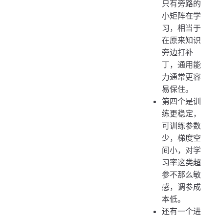
只有旁路的
小矩阵在学
习，相当于
在原来知识
旁边打补
丁，通用能
力通常更容
易保住。
第四个是训
练更稳定，
可训练参数
少，梯度空
间小，对学
习率这类超
参不那么敏
感，调参成
本低。
还有一个进