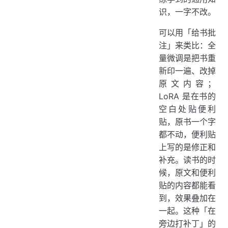
识，一字不改。
可以用「给书批
注」来类比：全
量微调是把书重
新印一遍、改掉
原文内容；
LoRA 是在书的
空白处贴便利
贴，原书一个字
都不动，便利贴
上写的是修正和
补充。读书的时
候，原文和便利
贴的内容都能看
到，效果叠加在
一起。这种「在
旁边打补丁」的