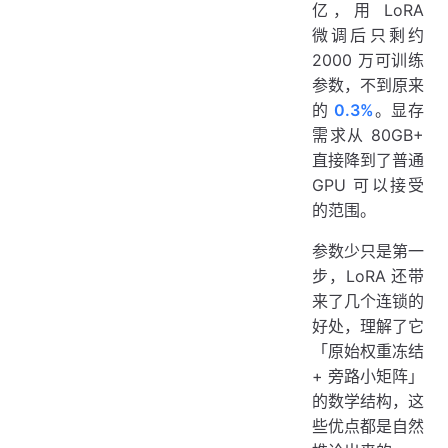
亿，用 LoRA
微调后只剩约
2000 万可训练
参数，不到原来
的
0.3%
。显存
需求从 80GB+
直接降到了普通
GPU 可以接受
的范围。
参数少只是第一
步，LoRA 还带
来了几个连锁的
好处，理解了它
「原始权重冻结
+ 旁路小矩阵」
的数学结构，这
些优点都是自然