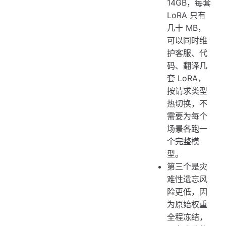
14GB，每套
LoRA 只有
几十 MB，
可以同时维
护客服、代
码、翻译几
套 LoRA，
按请求类型
热切换，不
需要为每个
场景各跑一
个完整模
型。
第三个是灾
难性遗忘风
险更低，因
为原始权重
全程冻结，