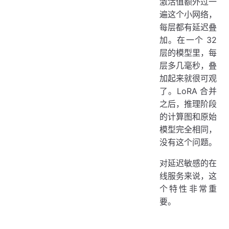
激活值额外过一
遍这个小网络，
每层都有延迟叠
加。在一个 32
层的模型里，每
层多几毫秒，叠
加起来就很可观
了。LoRA 合并
之后，推理阶段
的计算图和原始
模型完全相同，
没有这个问题。
对延迟敏感的在
线服务来说，这
个特性非常重
要。