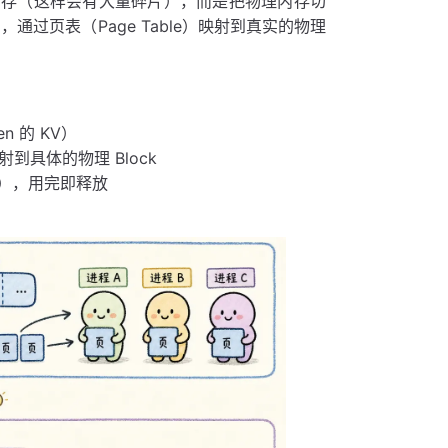
内存（这样会有大量碎片），而是把物理内存切
过页表（Page Table）映射到真实的物理
n 的 KV）
映射到具体的物理 Block
/16），用完即释放