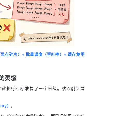
显存碎片）+ 批量调度（吞吐率）+ 缓存复用
存的灵感
框架，一出来就把行业标准提了一个量级。核心创新是
ory）
。