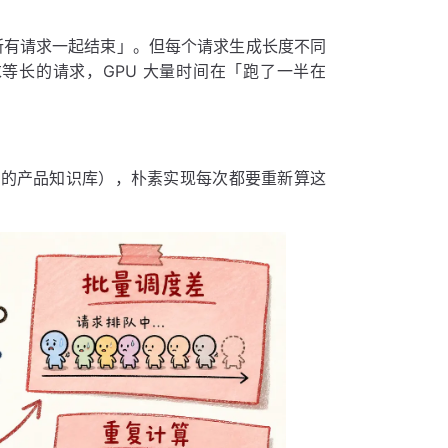
一起跑、所有请求一起结束」。但每个请求生成长度不同
，短的请求等长的请求，GPU 大量时间在「跑了一半在
okens 的产品知识库），朴素实现每次都要重新算这