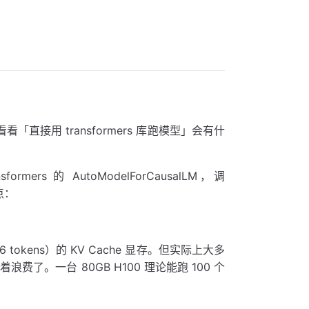
「直接用 transformers 库跑模型」会有什
ers 的 AutoModelForCausalLM，调
点：
kens）的 KV Cache 显存。但实际上大多
就空着浪费了。一台 80GB H100 理论能跑 100 个