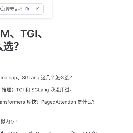
Ctrl
K
搜索文档
M、TGI、
怎么选？
a.cpp、SGLang 这几个怎么选？
U 推理；TGI 和 SGLang 我没用过。
rmers 库快？PagedAttention 是什么？
的虚拟内存？