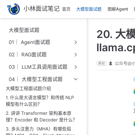
跳
小林面试笔记
首页
大模型面试题
图解Agent
至
主
要
大模型面试题
20. 
內
容
01｜ Agent面试题
llama
02｜ RAG面试题
公众号@
原创
03｜ LLM工具调用面试题
04｜ 大模型工程面试题
大模型工程面试题介绍
1. 什么是大语言模型？和传统 NLP
模型有什么区别？
2. 讲讲 Transformer 架构基本原
理？Encoder 和 Decoder 是什么？
3. 多头注意力（MHA）有哪些局