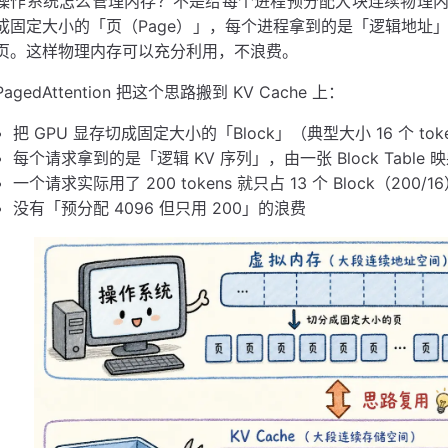
操作系统怎么管理内存？不是给每个进程预分配大块连续物理
成固定大小的「页（Page）」，每个进程拿到的是「逻辑地址」，通
页。这样物理内存可以充分利用，不浪费。
PagedAttention 把这个思路搬到 KV Cache 上：
把 GPU 显存切成固定大小的「Block」（典型大小 16 个 toke
每个请求拿到的是「逻辑 KV 序列」，由一张 Block Table 
一个请求实际用了 200 tokens 就只占 13 个 Block（200
没有「预分配 4096 但只用 200」的浪费