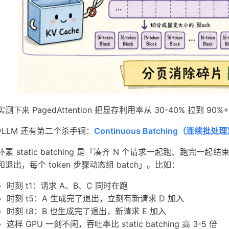
实测下来 PagedAttention 把显存利用率从 30-40% 拉到 
vLLM 还有第二个杀手锏：
Continuous Batching（连续批处
朴素 static batching 是「凑齐 N 个请求一起跑、跑完一起结束」
和退出，每个 token 步骤动态组 batch」。比如：
时刻 t1：请求 A、B、C 同时在跑
时刻 t5：A 生成完了退出，立刻有新请求 D 加入
时刻 t8：B 也生成完了退出，新请求 E 加入
这样 GPU 一刻不闲，吞吐率比 static batching 高 3-5 倍