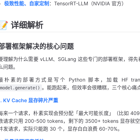
极致性能、自家定制
：TensorRT-LLM（NVIDIA 官方）
📝 详细解析
部署框架解决的核心问题
要理解为什么需要 vLLM、SGLang 这些专门的部署框架，得先看看
么问题。
最朴素的部署方式是写个 Python 脚本，加载 HF transform
。能跑起来，但效率会很糟糕，三个核心痛
model.generate()
1. KV Cache 显存碎片严重
每来一个请求，朴素实现会预分配「最大可能长度」（比如 4096 to
数请求只用 200-500 tokens，剩下的 3500+ tokens 显存
并发请求，实际只能跑 30 个，显存白白浪费 60-70%。