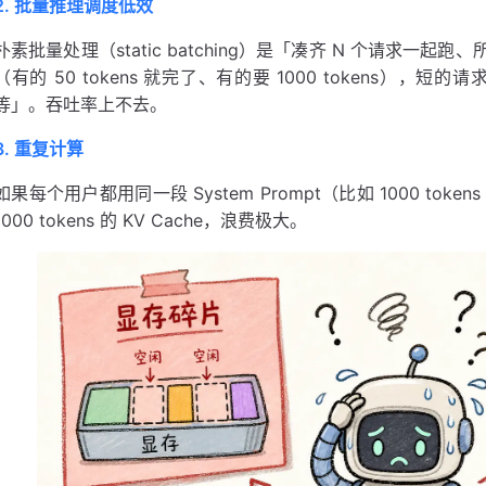
2. 批量推理调度低效
朴素批量处理（static batching）是「凑齐 N 个请求
（有的 50 tokens 就完了、有的要 1000 tokens）
等」。吞吐率上不去。
3. 重复计算
如果每个用户都用同一段 System Prompt（比如 1000 t
1000 tokens 的 KV Cache，浪费极大。