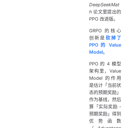
DeepSeekMat
h
论文里提出的
PPO 改进版。
GRPO 的核心
创新是
砍掉了
PPO 的 Value
Model
。
PPO 的 4 模型
架构里，Value
Model 的作用
是估计「当前状
态的预期奖励」
作为基线，然后
算「实际奖励 -
预期奖励」得到
优势函数
（Advantage