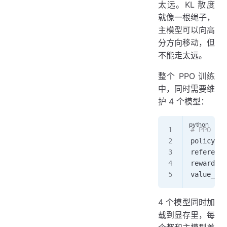
太远。KL 散度
就像一根绳子，
主模型可以向高
分方向移动，但
不能走太远。
整个 PPO 训练
中，同时需要维
护 4 个模型：
# PPO
policy_mo
reference
reward_mo
value_mod
4 个模型同时加
载到显存里，每