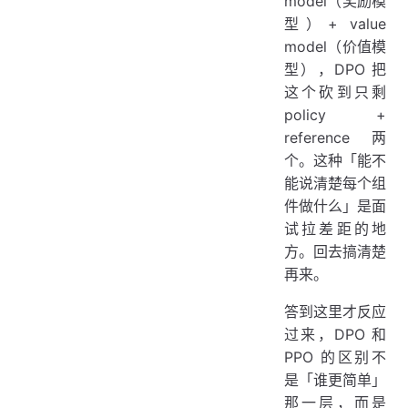
model（奖励模
型）+ value
model（价值模
型），DPO 把
这个砍到只剩
policy +
reference 两
个。这种「能不
能说清楚每个组
件做什么」是面
试拉差距的地
方。回去搞清楚
再来。
答到这里才反应
过来，DPO 和
PPO 的区别不
是「谁更简单」
那一层，而是