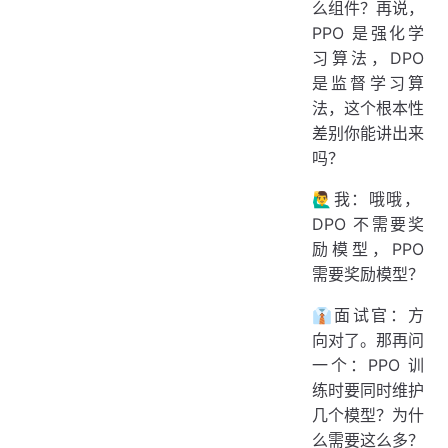
么组件？再说，
PPO 是强化学
习算法，DPO
是监督学习算
法，这个根本性
差别你能讲出来
吗？
🙋‍♂️我：哦哦，
DPO 不需要奖
励模型，PPO
需要奖励模型？
👔面试官：方
向对了。那再问
一个：PPO 训
练时要同时维护
几个模型？为什
么需要这么多？