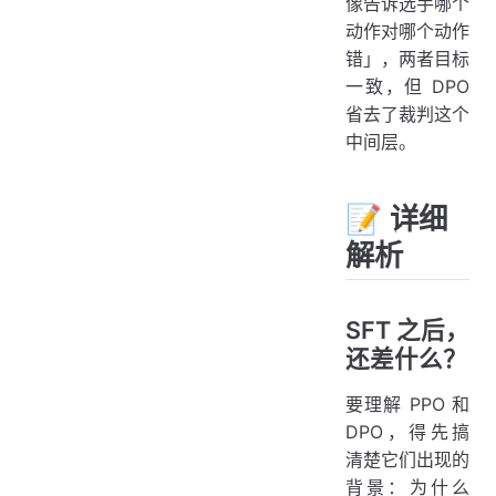
像告诉选手哪个
动作对哪个动作
错」，两者目标
一致，但 DPO
省去了裁判这个
中间层。
📝 详细
解析
SFT 之后，
还差什么？
要理解 PPO 和
DPO，得先搞
清楚它们出现的
背景：为什么