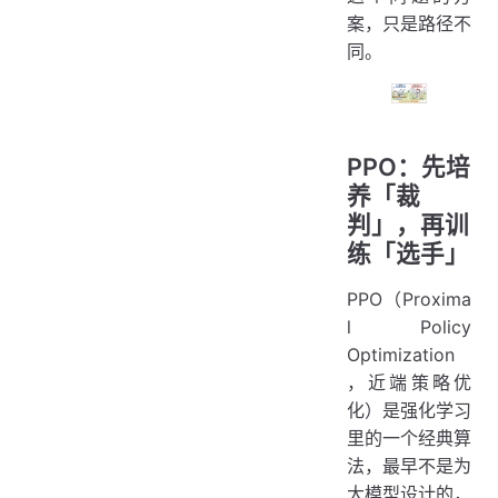
案，只是路径不
同。
PPO：先培
养「裁
判」，再训
练「选手」
PPO（Proxima
l Policy
Optimization
，近端策略优
化）是强化学习
里的一个经典算
法，最早不是为
大模型设计的，