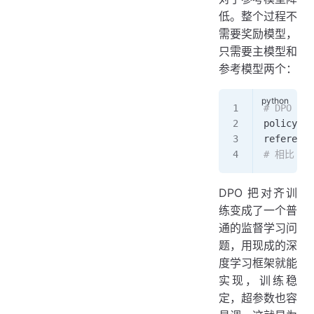
低。整个过程不
需要奖励模型，
只需要主模型和
参考模型两个：
# DPO 
policy_mo
reference
# 相比 PP
DPO 把对齐训
练变成了一个普
通的监督学习问
题，用现成的深
度学习框架就能
实现，训练稳
定，超参数也容