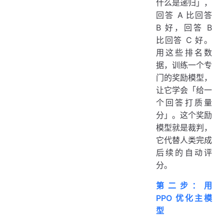
什么是递归」，
回答 A 比回答
B 好，回答 B
比回答 C 好。
用这些排名数
据，训练一个专
门的奖励模型，
让它学会「给一
个回答打质量
分」。这个奖励
模型就是裁判，
它代替人类完成
后续的自动评
分。
第二步：用
PPO 优化主模
型