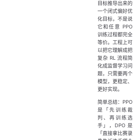
目标推导出来的
一个闭式偏好优
化目标，不是说
它和任意 PPO
训练过程都完全
等价。工程上可
以把它理解成把
复杂 RL 流程简
化成监督学习问
题，只需要两个
模型，更稳定、
更好实现。
简单总结：PPO
是「先训练裁
判、再训练选
手」，DPO 是
「直接拿比赛录