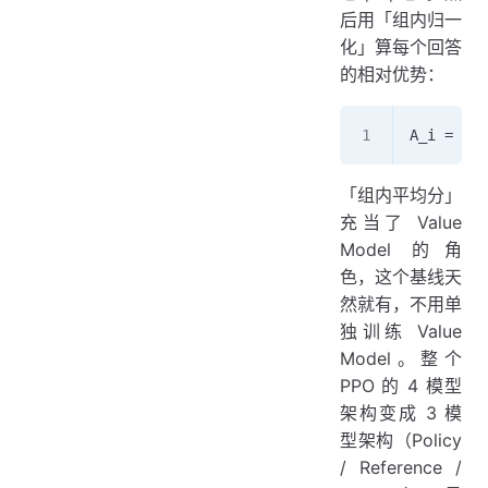
后用「组内归一
化」算每个回答
的相对优势：
A_i = (r_
「组内平均分」
充当了 Value
Model 的角
色，这个基线天
然就有，不用单
独训练 Value
Model。整个
PPO 的 4 模型
架构变成 3 模
型架构（Policy
/ Reference /