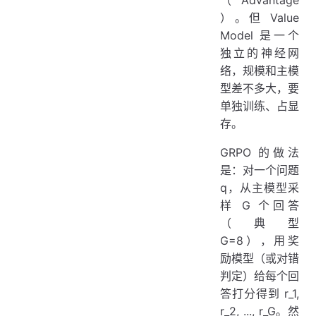
）。但 Value
Model 是一个
独立的神经网
络，规模和主模
型差不多大，要
单独训练、占显
存。
GRPO 的做法
是：对一个问题
q，从主模型采
样 G 个回答
（典型
G=8），用奖
励模型（或对错
判定）给每个回
答打分得到 r_1,
r_2, ..., r_G。然