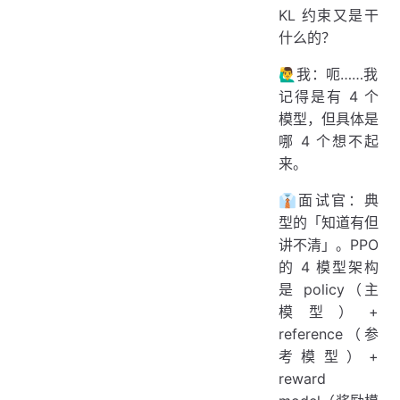
KL 约束又是干
什么的？
🙋‍♂️我：呃……我
记得是有 4 个
模型，但具体是
哪 4 个想不起
来。
👔面试官：典
型的「知道有但
讲不清」。PPO
的 4 模型架构
是 policy（主
模型）+
reference（参
考模型）+
reward