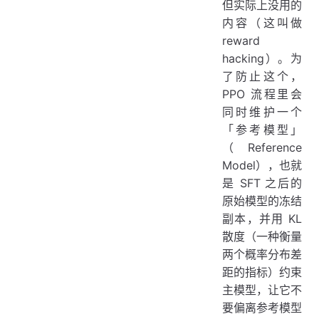
但实际上没用的
内容（这叫做
reward
hacking）。为
了防止这个，
PPO 流程里会
同时维护一个
「参考模型」
（Reference
Model），也就
是 SFT 之后的
原始模型的冻结
副本，并用 KL
散度（一种衡量
两个概率分布差
距的指标）约束
主模型，让它不
要偏离参考模型