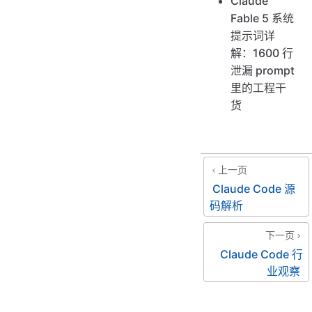
Claude
Fable 5 系统
提示词详
解：1600 行
泄漏 prompt
里的工程干
货
上一页
Claude Code 源
码解析
下一页
Claude Code 行
业观察