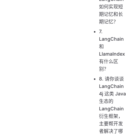
如何实现短
期记忆和长
期记忆？
7.
LangChain
和
LlamaIndex
有什么区
别？
8. 请你谈谈
LangChain
4j 这类 Java
生态的
LangChain
衍生框架，
主要帮开发
者解决了哪