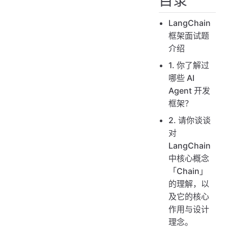
目录
LangChain
框架面试题
介绍
1. 你了解过
哪些 AI
Agent 开发
框架？
2. 请你谈谈
对
LangChain
中核心概念
「Chain」
的理解，以
及它的核心
作用与设计
理念。