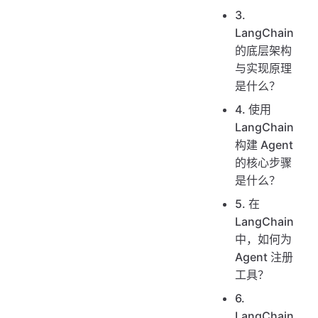
3.
LangChain
的底层架构
与实现原理
是什么？
4. 使用
LangChain
构建 Agent
的核心步骤
是什么？
5. 在
LangChain
中，如何为
Agent 注册
工具？
6.
LangChain